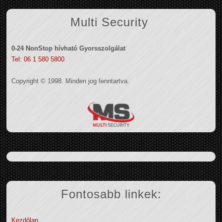
Multi Security
0-24 NonStop hívható Gyorsszolgálat
Tel: 06 1 580 5800
Copyright © 1998. Minden jog fenntartva.
Fontosabb linkek:
Kezdőlap