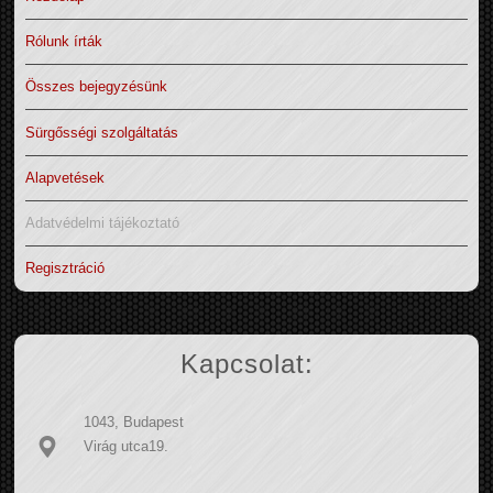
Rólunk írták
Összes bejegyzésünk
Sürgősségi szolgáltatás
Alapvetések
Adatvédelmi tájékoztató
Regisztráció
Kapcsolat:
1043, Budapest
Virág utca19.