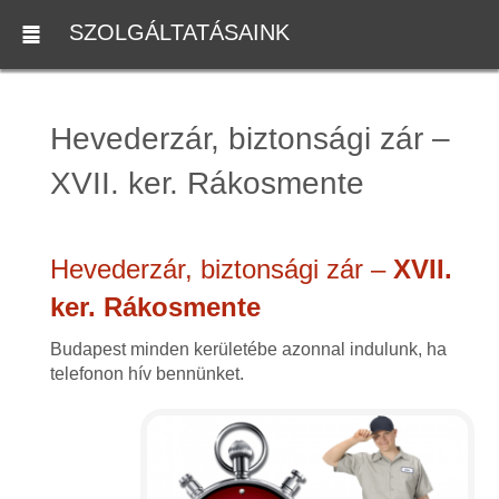
SZOLGÁLTATÁSAINK
Hevederzár, biztonsági zár –
XVII. ker. Rákosmente
Hevederzár, biztonsági zár –
XVII.
ker. Rákosmente
Budapest minden kerületébe azonnal indulunk, ha
telefonon hív bennünket.