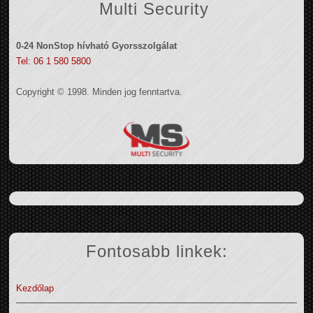
Multi Security
0-24 NonStop hívható Gyorsszolgálat
Tel: 06 1 580 5800
Copyright © 1998. Minden jog fenntartva.
Fontosabb linkek:
Kezdőlap