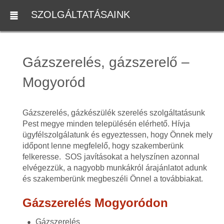
SZOLGÁLTATÁSAINK
Gázszerelés, gázszerelő –
Mogyoród
Gázszerelés, gázkészülék szerelés szolgáltatásunk
Pest megye minden településén elérhető. Hívja
ügyfélszolgálatunk és egyeztessen, hogy Önnek mely
időpont lenne megfelelő, hogy szakemberünk
felkeresse. SOS javításokat a helyszínen azonnal
elvégezzük, a nagyobb munkákról árajánlatot adunk
és szakemberünk megbeszéli Önnel a továbbiakat.
Gázszerelés Mogyoródon
Gázszerelés