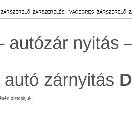
ZÁRSZERELŐ, ZÁRSZERELÉS – VÁCEGRES
ZÁRSZERELŐ, 
– autózár nyitás
, autó zárnyitás
D
sén biztosítjuk.