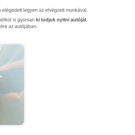
 elégedett legyen az elvégzett munkával.
nélkül is gyorsan
ki tudjuk nyitni autóját
.
ére az autójában.