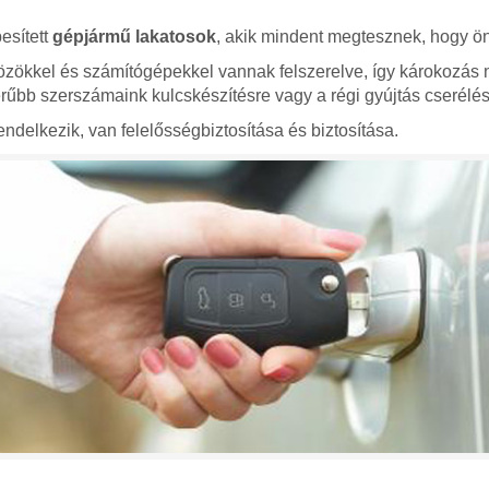
esített
gépjármű lakatosok
, akik mindent megtesznek, hogy ön
zökkel és számítógépekkel vannak felszerelve, így károkozás 
bb szerszámaink kulcskészítésre vagy a régi gyújtás cserélés
ndelkezik, van felelősségbiztosítása és biztosítása.