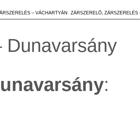
ZÁRSZERELÉS – VÁCHARTYÁN
ZÁRSZERELŐ, ZÁRSZERELÉS 
 – Dunavarsány
unavarsány
: