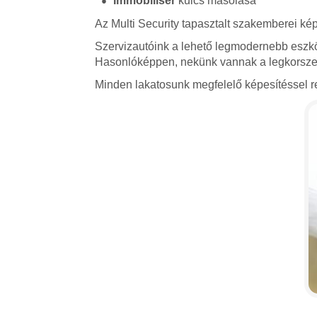
Immobiliser
kulcs másolása
Az Multi Security tapasztalt szakemberei kép
Szervizautóink a lehető legmodernebb eszkö
Hasonlóképpen, nekünk vannak a legkorszerű
Minden lakatosunk megfelelő képesítéssel re