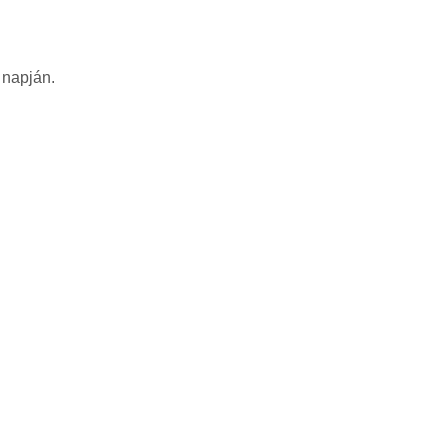
 napján.