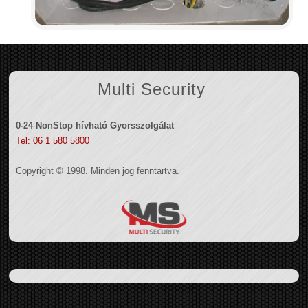
Multi Security
0-24 NonStop hívható Gyorsszolgálat
Tel: 06 1 580 5800
Copyright © 1998. Minden jog fenntartva.