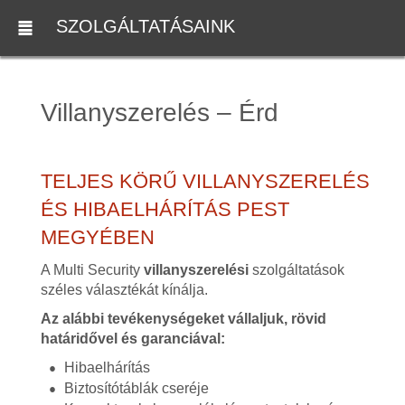
SZOLGÁLTATÁSAINK
Villanyszerelés – Érd
TELJES KÖRŰ VILLANYSZERELÉS
ÉS HIBAELHÁRÍTÁS PEST
MEGYÉBEN
A Multi Security
villanyszerelési
szolgáltatások
széles választékát kínálja.
Az alábbi tevékenységeket vállaljuk, rövid
határidővel és garanciával:
Hibaelhárítás
Biztosítótáblák cseréje