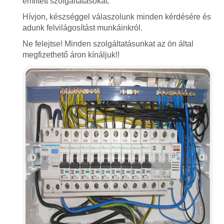
említett szolgáltatásokat.
Hívjon, készséggel válaszolunk minden kérdésére és
adunk felvilágosítást munkáinkról.
Ne felejtse! Minden szolgáltatásunkat az ön által
megfizethető áron kínáljuk!!