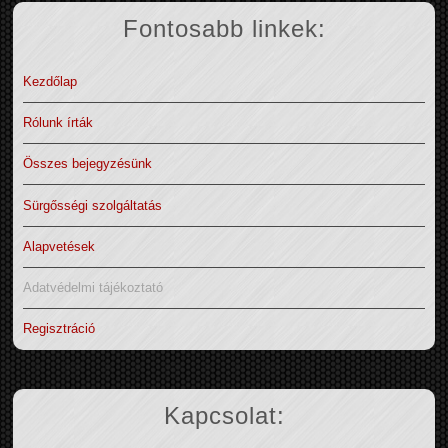
Fontosabb linkek:
Kezdőlap
Rólunk írták
Összes bejegyzésünk
Sürgősségi szolgáltatás
Alapvetések
Adatvédelmi tájékoztató
Regisztráció
Kapcsolat: