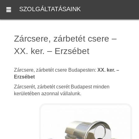
SZOLGÁLTATÁSAINK
Zárcsere, zárbetét csere –
XX. ker. – Erzsébet
Zárcsere, zárbetét csere Budapesten:
XX. ker. –
Erzsébet
Zárcserét, zárbetét cserét Budapest minden
kerületében azonnal vállalunk.