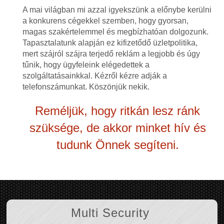
A mai világban mi azzal igyekszünk a előnybe kerülni
a konkurens cégekkel szemben, hogy gyorsan,
magas szakértelemmel és megbízhatóan dolgozunk.
Tapasztalatunk alapján ez kifizetődő üzletpolitika,
mert szájról szájra terjedő reklám a legjobb és úgy
tűnik, hogy ügyfeleink elégedettek a
szolgáltatásainkkal. Kézről kézre adják a
telefonszámunkat. Köszönjük nekik.
Reméljük, hogy ritkán lesz ránk
szüksége, de akkor minket hív és
tudunk Önnek segíteni.
Multi Security