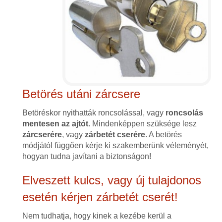
Betörés utáni zárcsere
Betöréskor nyithatták roncsolással, vagy
roncsolás
mentesen az ajtót
. Mindenképpen szüksége lesz
zárcserére
, vagy
zárbetét cserére
. A betörés
módjától függően kérje ki szakemberünk véleményét,
hogyan tudna javítani a biztonságon!
Elveszett kulcs, vagy új tulajdonos
esetén kérjen zárbetét cserét!
Nem tudhatja, hogy kinek a kezébe kerül a