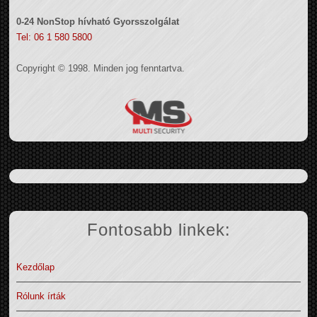
0-24 NonStop hívható Gyorsszolgálat
Tel: 06 1 580 5800
Copyright © 1998. Minden jog fenntartva.
Fontosabb linkek:
Kezdőlap
Rólunk írták