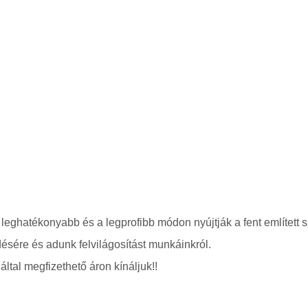
 leghatékonyabb és a legprofibb módon nyújtják a fent említett s
ésére és adunk felvilágosítást munkáinkról.
ltal megfizethető áron kínáljuk!!