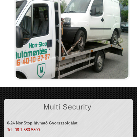
Multi Security
0-24 NonStop hívható Gyorsszolgálat
Tel: 06 1 580 5800