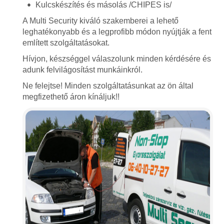
Kulcskészítés és másolás /CHIPES is/
A Multi Security kiváló szakemberei a lehető
leghatékonyabb és a legprofibb módon nyújtják a fent
említett szolgáltatásokat.
Hívjon, készséggel válaszolunk minden kérdésére és
adunk felvilágosítást munkáinkról.
Ne felejtse! Minden szolgáltatásunkat az ön által
megfizethető áron kínáljuk!!