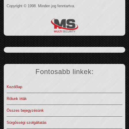
Copyright © 1998. Minden jog fenntartva.
Fontosabb linkek:
Kezdőlap
Rólunk írták
Összes bejegyzésünk
Sürgősségi szolgáltatás