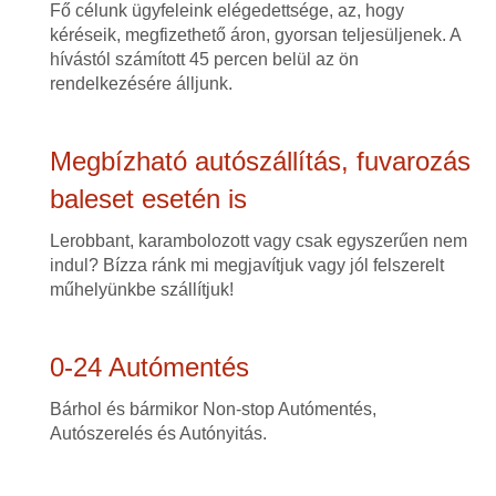
Fő célunk ügyfeleink elégedettsége, az, hogy
kéréseik, megfizethető áron, gyorsan teljesüljenek. A
hívástól számított 45 percen belül az ön
rendelkezésére álljunk.
Megbízható autószállítás, fuvarozás
baleset esetén is
Lerobbant, karambolozott vagy csak egyszerűen nem
indul? Bízza ránk mi megjavítjuk vagy jól felszerelt
műhelyünkbe szállítjuk!
0-24 Autómentés
Bárhol és bármikor Non-stop Autómentés,
Autószerelés és Autónyitás.