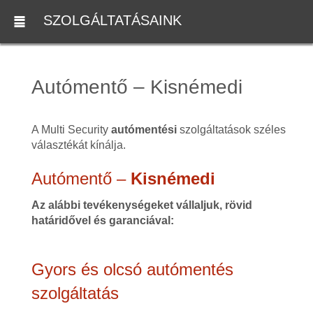
SZOLGÁLTATÁSAINK
Autómentő – Kisnémedi
A Multi Security
autómentési
szolgáltatások széles
választékát kínálja.
Autómentő –
Kisnémedi
Az alábbi tevékenységeket vállaljuk, rövid
határidővel és garanciával:
Gyors és olcsó autómentés
szolgáltatás