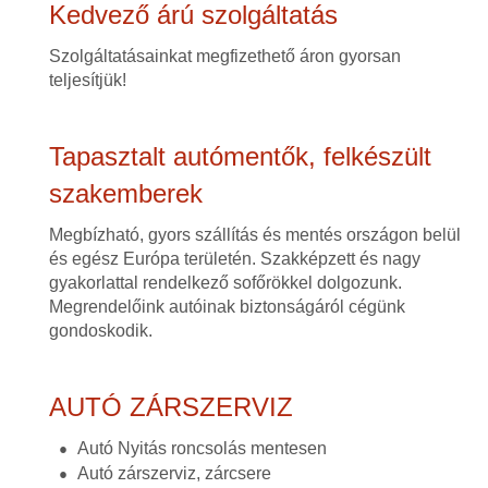
Kedvező árú szolgáltatás
Szolgáltatásainkat megfizethető áron gyorsan
teljesítjük!
Tapasztalt autómentők, felkészült
szakemberek
Megbízható, gyors szállítás és mentés országon belül
és egész Európa területén. Szakképzett és nagy
gyakorlattal rendelkező sofőrökkel dolgozunk.
Megrendelőink autóinak biztonságáról cégünk
gondoskodik.
AUTÓ ZÁRSZERVIZ
Autó Nyitás roncsolás mentesen
Autó zárszerviz, zárcsere