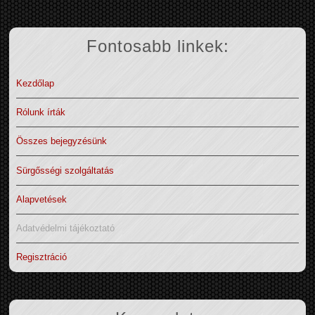
Fontosabb linkek:
Kezdőlap
Rólunk írták
Összes bejegyzésünk
Sürgősségi szolgáltatás
Alapvetések
Adatvédelmi tájékoztató
Regisztráció