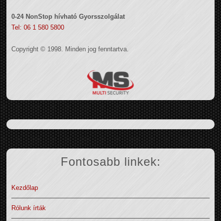
0-24 NonStop hívható Gyorsszolgálat
Tel: 06 1 580 5800
Copyright © 1998. Minden jog fenntartva.
Fontosabb linkek:
Kezdőlap
Rólunk írták