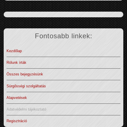
Fontosabb linkek:
Kezdőlap
Rólunk írták
Összes bejegyzésünk
Sürgősségi szolgáltatás
Alapvetések
Adatvédelmi tájékoztató
Regisztráció