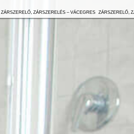
ZÁRSZERELŐ, ZÁRSZERELÉS – VÁCEGRES
ZÁRSZERELŐ, 