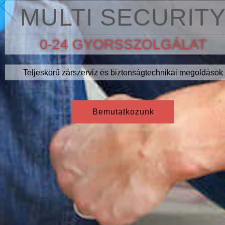
MULTI SECURIT
0-24 GYORSSZOLGÁLAT
Teljeskörű zárszerviz és biztonságtechnikai megoldások
Bemutatkozunk